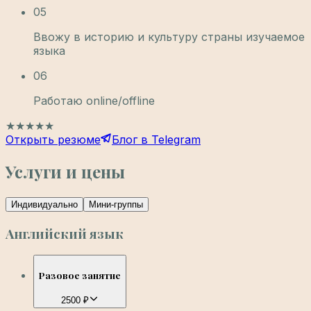
05
Ввожу в историю и культуру страны изучаемое
языка
06
Работаю online/offline
★
★
★
★
★
Открыть резюме
Блог в Telegram
Услуги и цены
Индивидуально
Мини-группы
Английский язык
Разовое занятие
2500 ₽