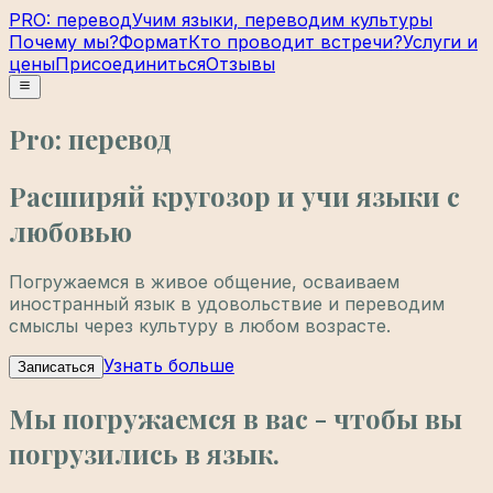
PRO: перевод
Учим языки, переводим культуры
Почему мы?
Формат
Кто проводит встречи?
Услуги и
цены
Присоединиться
Отзывы
Pro: перевод
Расширяй кругозор и учи языки с
любовью
Погружаемся в живое общение, осваиваем
иностранный язык в удовольствие и переводим
смыслы через культуру в любом возрасте.
Узнать больше
Записаться
Мы погружаемся в вас - чтобы вы
погрузились в язык.