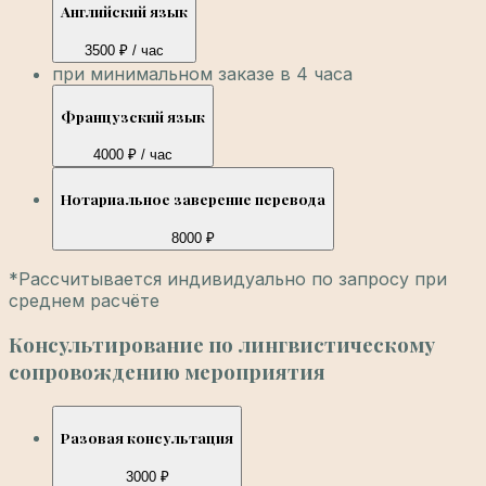
Английский язык
3500 ₽ / час
при минимальном заказе в 4 часа
Французский язык
4000 ₽ / час
Нотариальное заверение перевода
8000 ₽
*Рассчитывается индивидуально по запросу при
среднем расчёте
Консультирование по лингвистическому
сопровождению мероприятия
Разовая консультация
3000 ₽